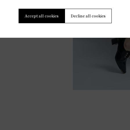
100％
100％
Accept all cookies
Decline all cookies
週間以内でのお届けとなりま