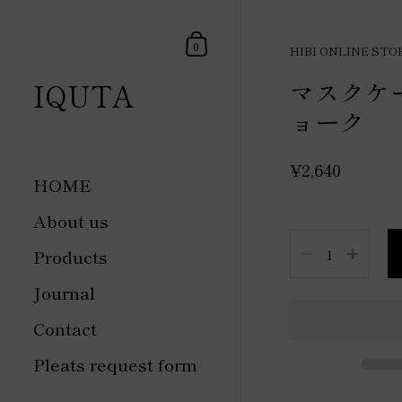
コンテンツへスキップ
ショッピングカート
0
HIBI ONLINE STO
マスクケ
IQUTA
ョーク
¥2,640
HOME
About us
数量
Products
Journal
Contact
Pleats request form