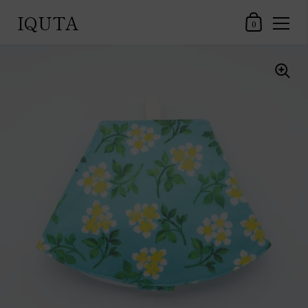
IQUTA
ショッピングカ
0
コンテンツへスキップ